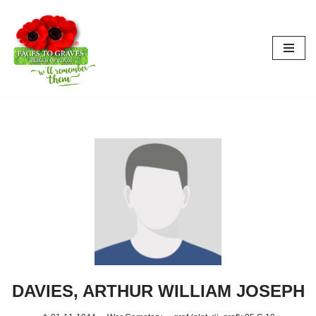
Aller
au
contenu
DAVIES, ARTHUR WILLIAM JOSEPH