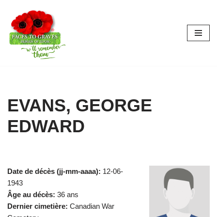
Aller
au
contenu
EVANS, GEORGE
EDWARD
Date de décès (jj-mm-aaaa):
12-06-
1943
Âge au décès:
36 ans
Dernier cimetière:
Canadian War