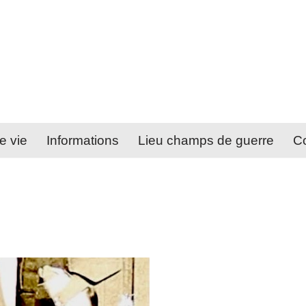
e vie
Informations
Lieu champs de guerre
Co