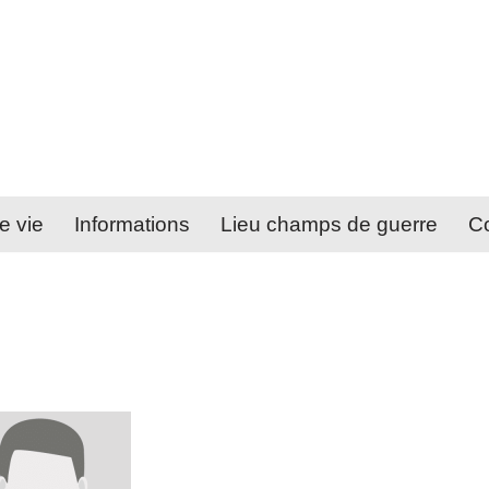
e vie
Informations
Lieu champs de guerre
Co