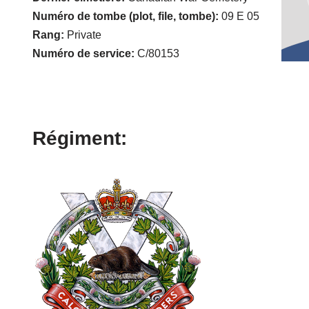
Numéro de tombe (plot, file, tombe):
09 E 05
Rang:
Private
Numéro de service:
C/80153
Régiment: