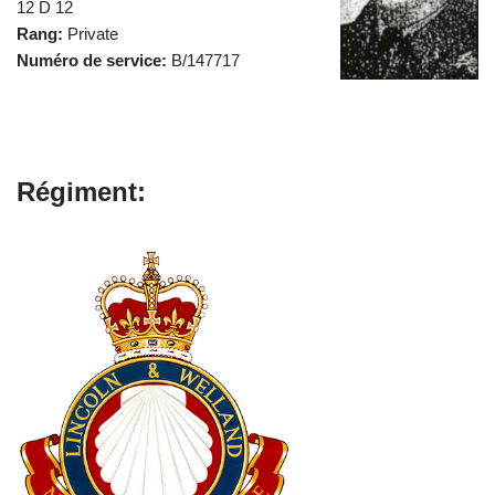
12 D 12
Rang:
Private
Numéro de service:
B/147717
Régiment: