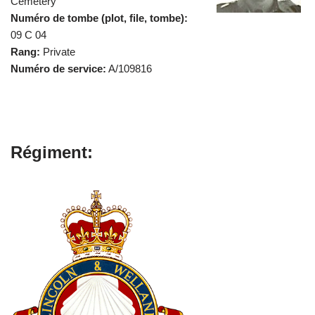
Cemetery
Numéro de tombe (plot, file, tombe):
09 C 04
Rang:
Private
Numéro de service:
A/109816
Régiment: