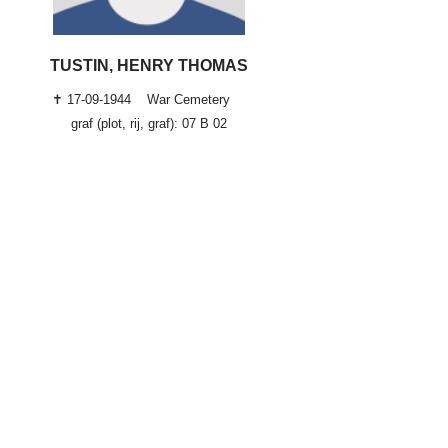
TUSTIN, HENRY THOMAS
✝ 17-09-1944
War Cemetery
graf (plot, rij, graf): 07 B 02