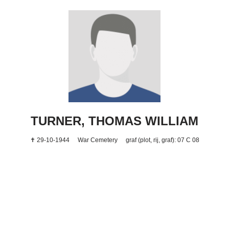
TURNER, THOMAS WILLIAM
✝ 29-10-1944
War Cemetery
graf (plot, rij, graf): 07 C 08