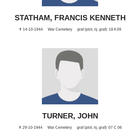
STATHAM, FRANCIS KENNETH
✝ 14-10-1944
War Cemetery
graf (plot, rij, graf): 18 A 09
TURNER, JOHN
✝ 29-10-1944
War Cemetery
graf (plot, rij, graf): 07 C 06