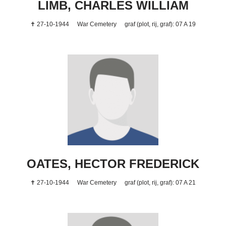
LIMB, CHARLES WILLIAM
✝ 27-10-1944
War Cemetery
graf (plot, rij, graf): 07 A 19
OATES, HECTOR FREDERICK
✝ 27-10-1944
War Cemetery
graf (plot, rij, graf): 07 A 21