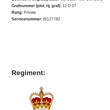
Grafnummer (plot, rij, graf):
12 D 07
Rang:
Private
Servicenummer:
B/127782
Regiment: