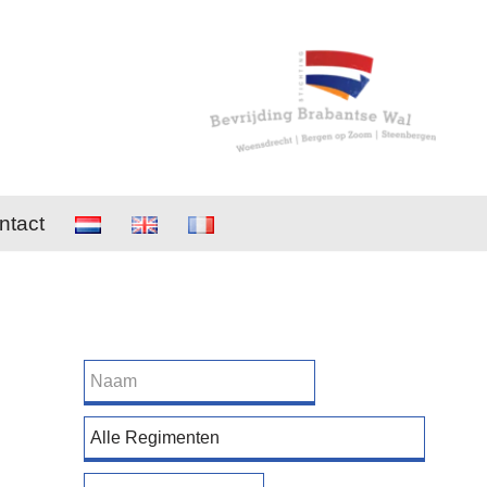
ntact