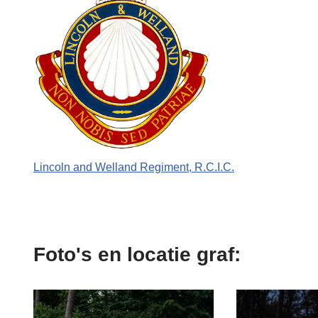
Lincoln and Welland Regiment, R.C.I.C.
Foto's en locatie graf: