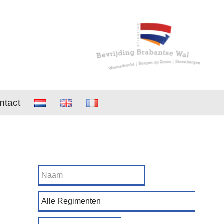
ntact