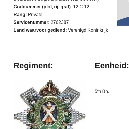
Grafnummer (plot, rij, graf):
12 C 12
Rang:
Private
Servicenummer:
2762387
Land waarvoor gediend:
Verenigd Koninkrijk
Regiment:
Eenheid:
5th Bn.