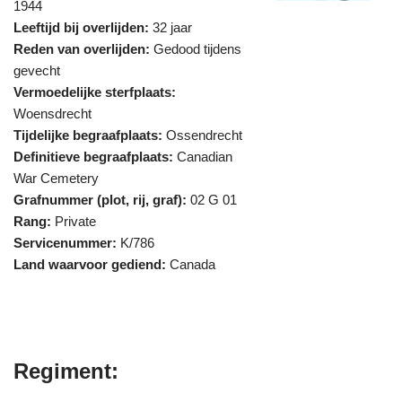
1944
Leeftijd bij overlijden:
32 jaar
Reden van overlijden:
Gedood tijdens
gevecht
Vermoedelijke sterfplaats:
Woensdrecht
Tijdelijke begraafplaats:
Ossendrecht
Definitieve begraafplaats:
Canadian
War Cemetery
Grafnummer (plot, rij, graf):
02 G 01
Rang:
Private
Servicenummer:
K/786
Land waarvoor gediend:
Canada
Regiment: