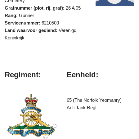
Cemetery
Grafnummer (plot, rij, graf):
26 A 05
Rang:
Gunner
Servicenummer:
6210503
Land waarvoor gediend:
Verenigd
Koninkrijk
Regiment:
Eenheid:
65 (The Norfolk Yeomanry)
Anti-Tank Regt