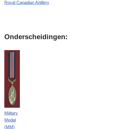
Royal Canadian Artillery
Onderscheidingen:
Military
Medal
(MM)