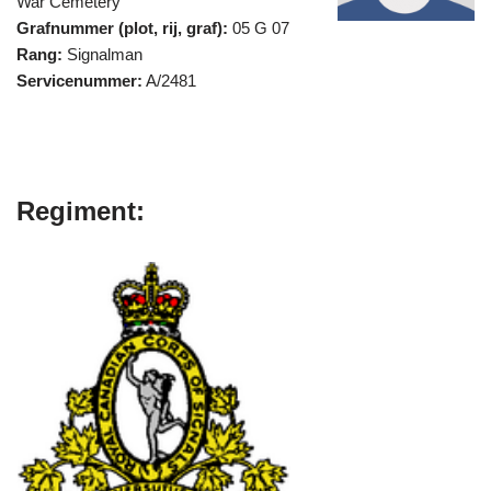
War Cemetery
Grafnummer (plot, rij, graf):
05 G 07
Rang:
Signalman
Servicenummer:
A/2481
Regiment: