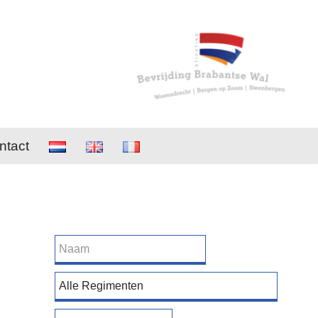
ntact