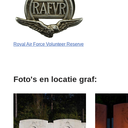
Royal Air Force Volunteer Reserve
Foto's en locatie graf: