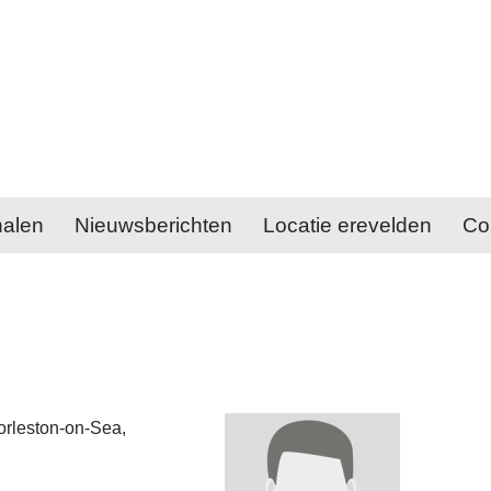
halen
Nieuwsberichten
Locatie erevelden
Co
orleston-on-Sea,