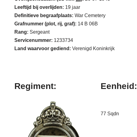
Leeftijd bij overlijden:
19 jaar
Definitieve begraafplaats:
War Cemetery
Grafnummer (plot, rij, graf):
14 B 06B
Rang:
Sergeant
Servicenummer:
1233734
Land waarvoor gediend:
Verenigd Koninkrijk
Regiment:
Eenheid:
77 Sqdn