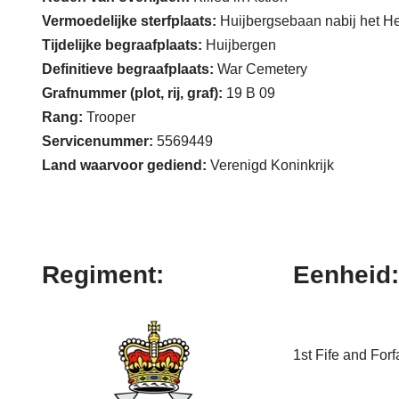
Vermoedelijke sterfplaats:
Huijbergsebaan nabij het H
Tijdelijke begraafplaats:
Huijbergen
Definitieve begraafplaats:
War Cemetery
Grafnummer (plot, rij, graf):
19 B 09
Rang:
Trooper
Servicenummer:
5569449
Land waarvoor gediend:
Verenigd Koninkrijk
Regiment:
Eenheid:
1st Fife and For