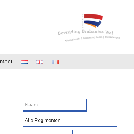
ntact