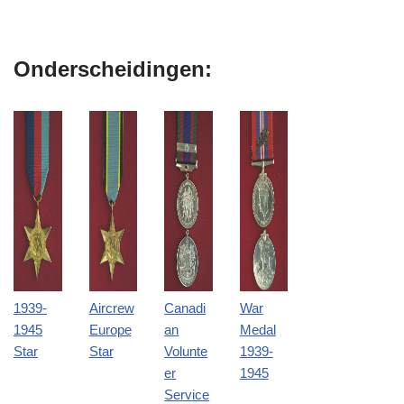
Onderscheidingen:
1939-
Aircrew
Canadi
War
1945
Europe
an
Medal
Star
Star
Volunte
1939-
er
1945
Service