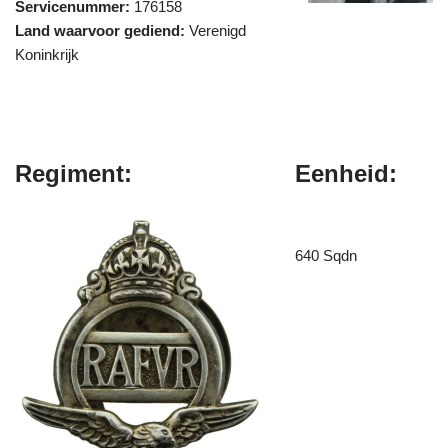
Servicenummer:
176158
Land waarvoor gediend:
Verenigd
Koninkrijk
Regiment:
Eenheid:
640 Sqdn