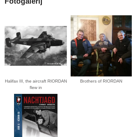
Fotogalerij
Halifax III, the aircraft RIORDAN
Brothers of RIORDAN
flew in