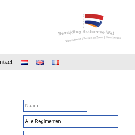
ntact