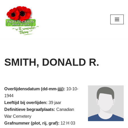
Ga
naar
de
inhoud
SMITH, DONALD R.
Overlijdensdatum (dd-mm-jjjj):
10-10-
1944
Leeftijd bij overlijden:
39 jaar
Definitieve begraafplaats:
Canadian
War Cemetery
Grafnummer (plot, rij, graf):
12 H 03