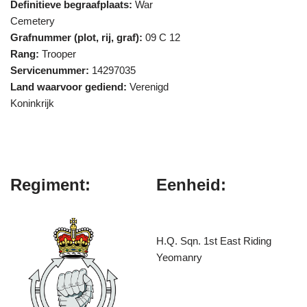
Definitieve begraafplaats:
War
Cemetery
Grafnummer (plot, rij, graf):
09 C 12
Rang:
Trooper
Servicenummer:
14297035
Land waarvoor gediend:
Verenigd
Koninkrijk
Regiment:
Eenheid:
H.Q. Sqn. 1st East Riding
Yeomanry