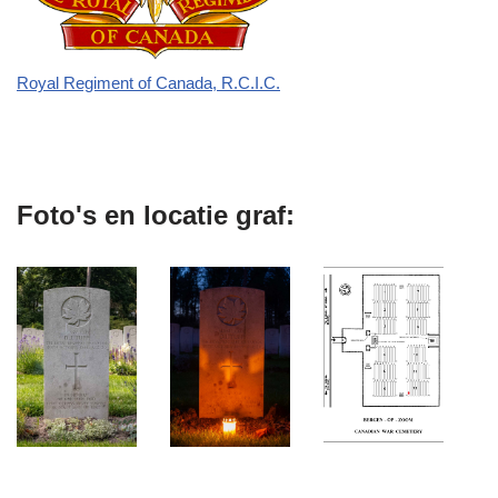
Royal Regiment of Canada, R.C.I.C.
Foto's en locatie graf: