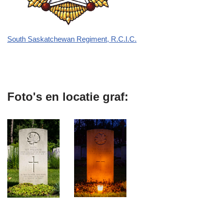
South Saskatchewan Regiment, R.C.I.C.
Foto's en locatie graf: